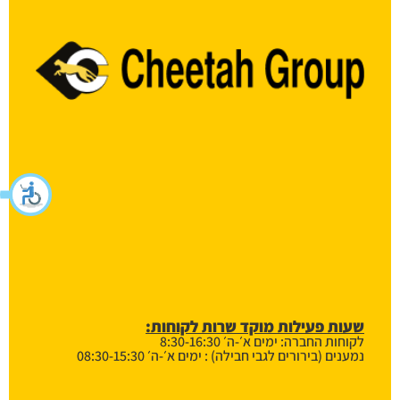
שעות פעילות מוקד שרות לקוחות:
לקוחות החברה: ימים א׳-ה׳ 8:30-16:30
נמענים (בירורים לגבי חבילה) : ימים א׳-ה׳ 08:30-15:30