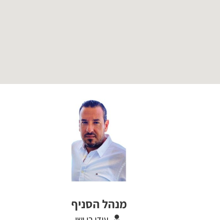
מנהל הסניף
עידן בן ישי