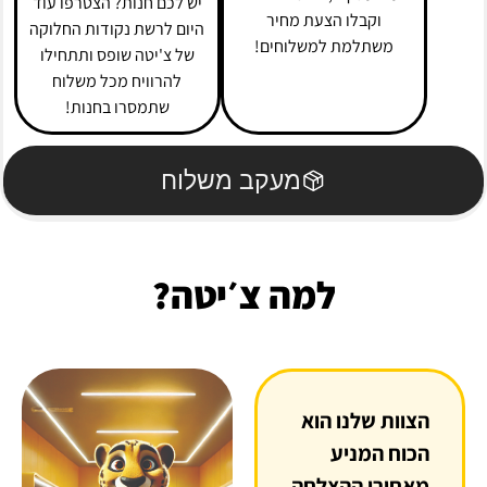
יש לכם חנות? הצטרפו עוד
וקבלו הצעת מחיר
היום לרשת נקודות החלוקה
משתלמת למשלוחים!
של צ'יטה שופס ותתחילו
להרוויח מכל משלוח
שתמסרו בחנות!
מעקב משלוח
למה צ׳יטה?
הצוות שלנו הוא
הכוח המניע
מאחורי ההצלחה