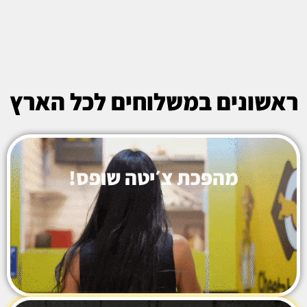
ראשונים במשלוחים לכל הארץ
מהפכת צ׳יטה שופס!