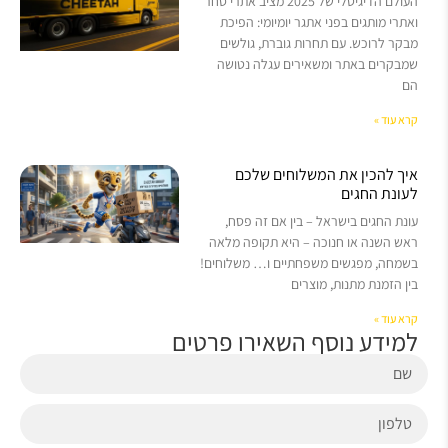
העולם הדיגיטלי של 2025 מציב אתרי סחר
ואתרי מותגים בפני אתגר יומיומי: הפיכת
מבקר לרוכש. עם תחרות גוברת, גולשים
שמבקרים באתר ומשאירים עגלה נטושה
הם
קרא עוד »
איך להכין את המשלוחים שלכם
לעונת החגים
עונת החגים בישראל – בין אם זה פסח,
ראש השנה או חנוכה – היא תקופה מלאה
בשמחה, מפגשים משפחתיים ו… משלוחים!
בין הזמנת מתנות, מוצרים
קרא עוד »
למידע נוסף השאירו פרטים