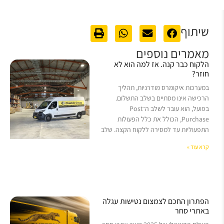
שיתוף
מאמרים נוספים
הלקוח כבר קנה. אז למה הוא לא
חוזר?
במערכות איקומרס מודרניות, תהליך
הרכישה אינו מסתיים בשלב התשלום.
בפועל, הוא עובר לשלב ה־Post
Purchase, הכולל את כלל הפעולות
התפעוליות עד למסירה ללקוח הקצה. שלב
קרא עוד »
הפתרון החכם לצמצום נטישות עגלה
באתרי סחר