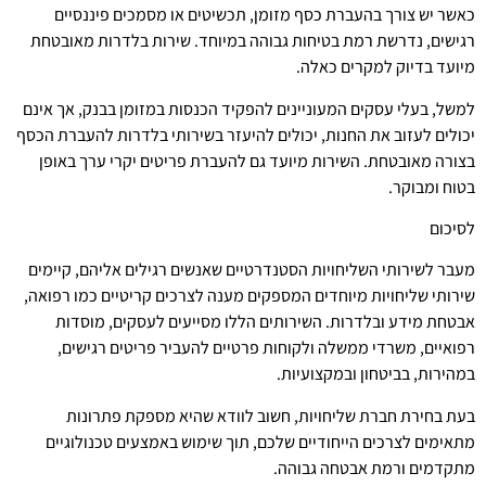
כאשר יש צורך בהעברת כסף מזומן, תכשיטים או מסמכים פיננסיים
רגישים, נדרשת רמת בטיחות גבוהה במיוחד. שירות בלדרות מאובטחת
מיועד בדיוק למקרים כאלה.
למשל, בעלי עסקים המעוניינים להפקיד הכנסות במזומן בבנק, אך אינם
יכולים לעזוב את החנות, יכולים להיעזר בשירותי בלדרות להעברת הכסף
בצורה מאובטחת. השירות מיועד גם להעברת פריטים יקרי ערך באופן
בטוח ומבוקר.
לסיכום
מעבר לשירותי השליחויות הסטנדרטיים שאנשים רגילים אליהם, קיימים
שירותי שליחויות מיוחדים המספקים מענה לצרכים קריטיים כמו רפואה,
אבטחת מידע ובלדרות. השירותים הללו מסייעים לעסקים, מוסדות
רפואיים, משרדי ממשלה ולקוחות פרטיים להעביר פריטים רגישים,
במהירות, בביטחון ובמקצועיות.
בעת בחירת חברת שליחויות, חשוב לוודא שהיא מספקת פתרונות
מתאימים לצרכים הייחודיים שלכם, תוך שימוש באמצעים טכנולוגיים
מתקדמים ורמת אבטחה גבוהה.