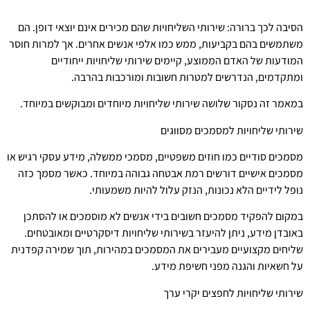
הסיבה לכך ברורה: שירותי השליחויות שהם מכירים אינם יוצאי דופן. הם
משתמשים בהם בקביעות, ממש כמו אלפי אנשים אחרים. אך למרות חוסר
המודעות של האדם הממוצע, קיימים שירותי שליחויות ייחודיים
ומתקדמים, הנדרשים למטרות חשובות ומורכבות בהרבה.
במאמר זה נסקור שלושה שירותי שליחויות מיוחדים ומבוקשים במיוחד.
שירותי שליחויות למסמכים מסווגים
מסמכים סודיים כמו חוזים משפטיים, מסמכי ממשלה, מידע עסקי רגיש או
מסמכים אישיים דורשים רמת אבטחה גבוהה במיוחד. כאשר מסמך כזה
נופל לידיים הלא נכונות, הנזק עלול להיות משמעותי.
במקום להפקיד מסמכים חשובים בידי אנשים לא מוסמכים או להסתכן
באובדן מידע, ניתן להיעזר בשירותי שליחויות דיסקרטיים ומאובטחים.
שליחים מקצועיים מעבירים את המסמכים במהירות, תוך שמירה קפדנית
על חשאיות והגנה מפני חשיפת מידע.
שירותי שליחויות לחפצים יקרי ערך