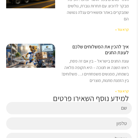
מבקר לרוכש. עם תחרות גוברת, גולשים
שמבקרים באתר ומשאירים עגלה נטושה
הם
קרא עוד »
איך להכין את המשלוחים שלכם
לעונת החגים
עונת החגים בישראל – בין אם זה פסח,
ראש השנה או חנוכה – היא תקופה מלאה
בשמחה, מפגשים משפחתיים ו… משלוחים!
בין הזמנת מתנות, מוצרים
קרא עוד »
למידע נוסף השאירו פרטים