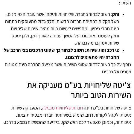
השאר:
ותק
: חשוב לבחור בחברת שליחויות ותיקה, אשר עובדיה מיומנים.
בשל הקלות בפתיחת חברות חדשות, חלק גדול מהעוסקים בתחום
הינם חסרי ניסיון, ומחפשים לעשות רווח מהיר. שירות שליחויות
ותיק לעומת זאת בונה על המשך עבודה לאורך זמן, ולכן יספק
שירות אמין ברמה גבוהה.
צי רכב וסוג שירות: חשוב לבחור כך שסוגי הרכבים בצי הרכב של
החברה יהיו מתאימים לרצוננו.
נוסף על כך חשוב לבדוק שסוגי השירות אשר מציעה החברה הינם מגוונים
ועונים על צרכינו.
צ'יטה שליחויות בע"מ מעניקה את
השירות הטוב ביותר
צ'יטה שליחויות בע"מ הינה
חברת שליחויות מובילה
, המעניקה שירות
איכותי לקהל לקוחות רחב. שימוש בשירותיה חברה מבטיח תוצאות
איכותיות, וכמובן מאפשר לכם ראש שקט בידיעה שהמשלוח נמצא בדרכו.