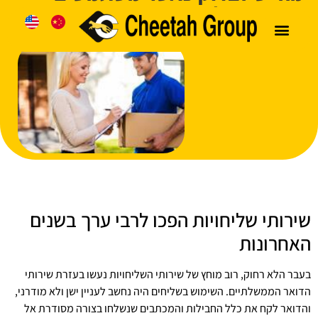
בשירות שליחויות
צרו קשר
מידע שימושי
כניסת לקוחות
שירותי שליחויות הפכו לרבי ערך בשנים
האחרונות
בעבר הלא רחוק, רוב מוחץ של שירותי השליחויות נעשו בעזרת שירותי
הדואר הממשלתיים. השימוש בשליחים היה נחשב לעניין ישן ולא מודרני,
והדואר לקח את כלל החבילות והמכתבים שנשלחו בצורה מסודרת אל